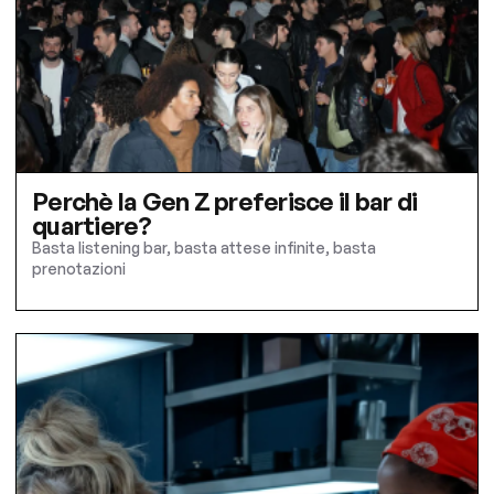
Perchè la Gen Z preferisce il bar di
quartiere?
Basta listening bar, basta attese infinite, basta
prenotazioni