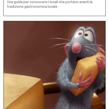
Una guida per conoscere i locali che portano avanti la
tradizione gastronomica locale