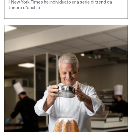
Il New York Times ha individuato una serie di trend da
tenere d'occhio