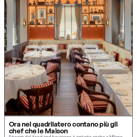
Ora nel quadrilatero contano più gli
chef che le Maison
Il boom del food and beverage è arrivato anche a Milano