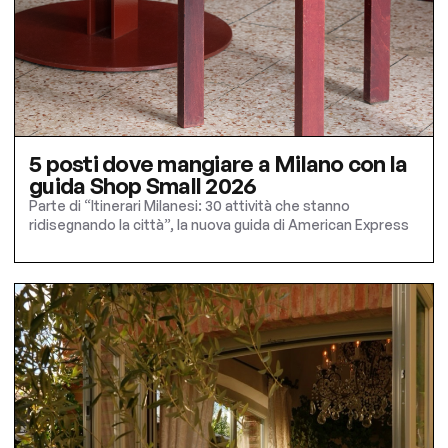
5 posti dove mangiare a Milano con la
guida Shop Small 2026
Parte di “Itinerari Milanesi: 30 attività che stanno
ridisegnando la città”, la nuova guida di American Express