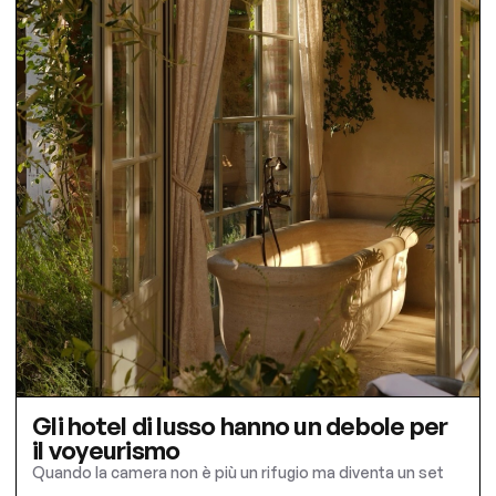
Gli hotel di lusso hanno un debole per
il voyeurismo
Quando la camera non è più un rifugio ma diventa un set