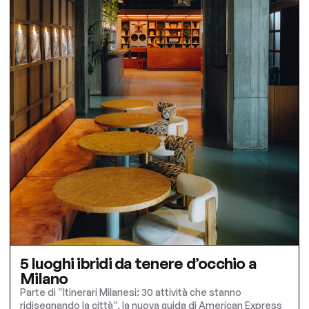
5 luoghi ibridi da tenere d’occhio a
Milano
Parte di “Itinerari Milanesi: 30 attività che stanno
ridisegnando la città”, la nuova guida di American Express