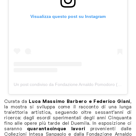
Visualizza questo post su Instagram
Un post condiviso da Fondazione Arnaldo Pomodoro (@fondazione_arnaldo_pomodoro)
Curata da
Luca Massimo Barbero e Federico Giani
,
la mostra si sviluppa come il racconto di una lunga
traiettoria artistica, seguendo oltre sessant’anni di
ricerca: dagli esordi sperimentali degli anni Cinquanta
fino alle opere più tarde del Duemila. In esposizione ci
saranno
quarantacinque lavori
provenienti dalle
Collezioni Intesa Sanpaolo e dalla Fondazione Arnaldo