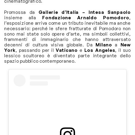
cinematografico.
Promossa da
Gallerie d’Italia – Intesa Sanpaolo
insieme alla
Fondazione Arnaldo Pomodoro
,
l’esposizione arriva come un tributo inevitabile ma anche
necessario: perché le sfere fratturate di Pomodoro non
sono mai state solo opere d’arte, ma simboli collettivi,
frammenti di immaginario che hanno attraversato
decenni di cultura visiva globale. Da
Milano
a
New
York
, passando per il
Vaticano
e
Los Angeles
, il suo
lessico scultoreo è diventato parte integrante dello
spazio pubblico contemporaneo.