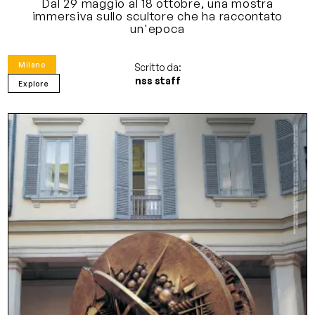
Dal 29 maggio al 18 ottobre, una mostra
immersiva sullo scultore che ha raccontato
un'epoca
Milano
Scritto da:
nss staff
Explore