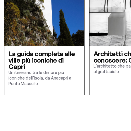
La guida completa alle
Architetti c
ville più iconiche di
conoscere: G
Capri
L'architetto che pa
al grattacielo
Un itinerario tra le dimore più
iconiche dell'isola, da Anacapri a
Punta Massullo