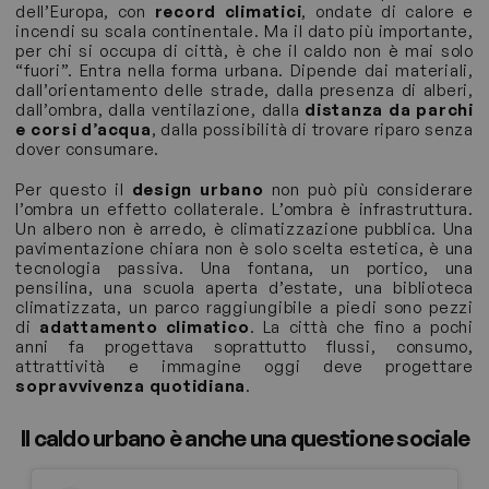
dell’Europa, con
record climatici
, ondate di calore e
incendi su scala continentale. Ma il dato più importante,
per chi si occupa di città, è che il caldo non è mai solo
“fuori”. Entra nella forma urbana. Dipende dai materiali,
dall’orientamento delle strade, dalla presenza di alberi,
dall’ombra, dalla ventilazione, dalla
distanza da parchi
e corsi d’acqua
, dalla possibilità di trovare riparo senza
dover consumare.
Per questo il
design urbano
non può più considerare
l’ombra un effetto collaterale. L’ombra è infrastruttura.
Un albero non è arredo, è climatizzazione pubblica. Una
pavimentazione chiara non è solo scelta estetica, è una
tecnologia passiva. Una fontana, un portico, una
pensilina, una scuola aperta d’estate, una biblioteca
climatizzata, un parco raggiungibile a piedi sono pezzi
di
adattamento climatico
. La città che fino a pochi
anni fa progettava soprattutto flussi, consumo,
attrattività e immagine oggi deve progettare
sopravvivenza quotidiana
.
Il caldo urbano è anche una questione sociale