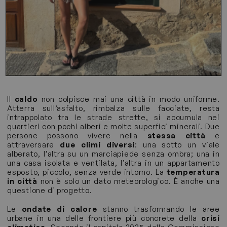
Il
caldo
non colpisce mai una città in modo uniforme.
Atterra sull’asfalto, rimbalza sulle facciate, resta
intrappolato tra le strade strette, si accumula nei
quartieri con pochi alberi e molte superfici minerali. Due
persone possono vivere nella
stessa città
e
attraversare
due climi diversi
: una sotto un viale
alberato, l’altra su un marciapiede senza ombra; una in
una casa isolata e ventilata, l’altra in un appartamento
esposto, piccolo, senza verde intorno. La
temperatura
in città
non è solo un dato meteorologico. È anche una
questione di progetto.
Le
ondate di calore
stanno trasformando le aree
urbane in una delle frontiere più concrete della
crisi