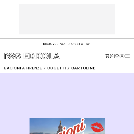
DISCOVER “CAPRI C'EST CHIC”
(0)
(0)
BACIONI A FIRENZE
OGGETTI
CARTOLINE