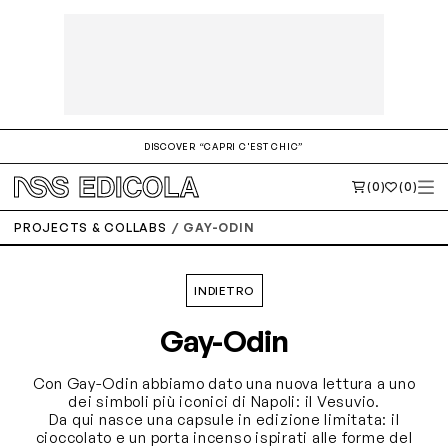
DISCOVER “CAPRI C'EST CHIC”
(0)
(0)
PROJECTS & COLLABS
GAY-ODIN
INDIETRO
Gay-Odin
Con Gay-Odin abbiamo dato una nuova lettura a uno
dei simboli più iconici di Napoli: il Vesuvio.
Da qui nasce una capsule in edizione limitata: il
cioccolato e un porta incenso ispirati alle forme del