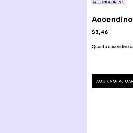
BACIONI A FIRENZE
Accendino
$3,46
Questo accendino bia
AGGIUNGI AL CA