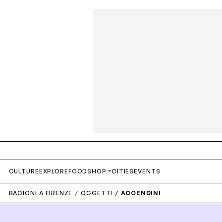
CULTURE
EXPLORE
FOOD
SHOP
CITIES
EVENTS
BACIONI A FIRENZE
OGGETTI
ACCENDINI