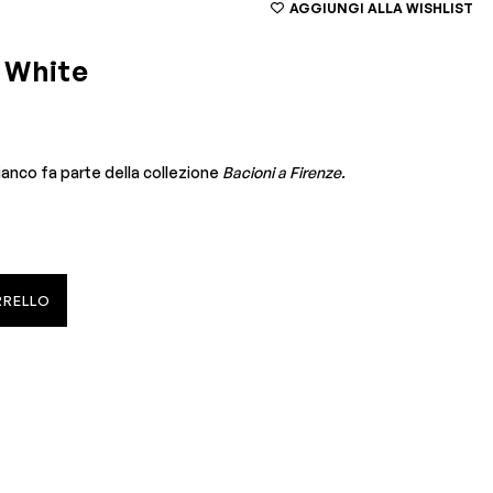
AGGIUNGI ALLA WISHLIST
 White
nco fa parte della collezione
Bacioni a Firenze.
RRELLO