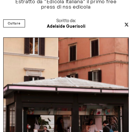
Estratto da "Edicola Italiana" il primo free
press di nss edicola
Scritto da:
Culture
Adelaide Guerisoli