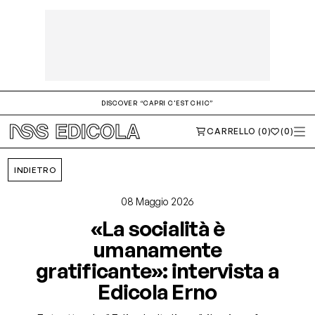
DISCOVER “CAPRI C'EST CHIC”
CARRELLO (0)
(0)
INDIETRO
08 Maggio 2026
«La socialità è
umanamente
gratificante»: intervista a
Edicola Erno