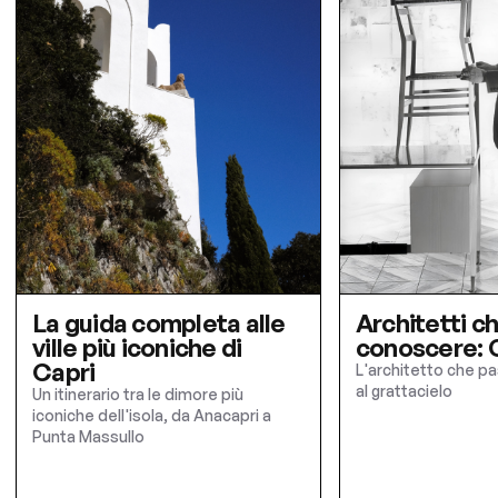
La guida completa alle
Architetti c
ville più iconiche di
conoscere: G
Capri
L'architetto che pa
al grattacielo
Un itinerario tra le dimore più
iconiche dell'isola, da Anacapri a
Punta Massullo