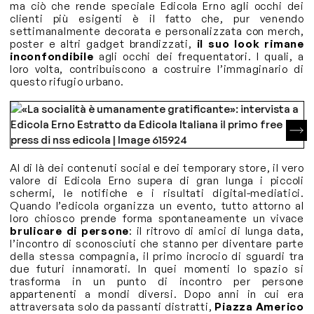
ma ciò che rende speciale Edicola Erno agli occhi dei
clienti più esigenti è il fatto che, pur venendo
settimanalmente decorata e personalizzata con merch,
poster e altri gadget brandizzati,
il suo look rimane
inconfondibile
agli occhi dei frequentatori. I quali, a
loro volta, contribuiscono a costruire l’immaginario di
questo rifugio urbano.
Al di là dei contenuti social e dei temporary store, il vero
valore di Edicola Erno supera di gran lunga i piccoli
schermi, le notifiche e i risultati digital-mediatici.
Quando l’edicola organizza un evento, tutto attorno al
loro chiosco prende forma spontaneamente un vivace
brulicare di persone
: il ritrovo di amici di lunga data,
l’incontro di sconosciuti che stanno per diventare parte
della stessa compagnia, il primo incrocio di sguardi tra
due futuri innamorati. In quei momenti lo spazio si
trasforma in un punto di incontro per persone
appartenenti a mondi diversi. Dopo anni in cui era
attraversata solo da passanti distratti,
Piazza Americo