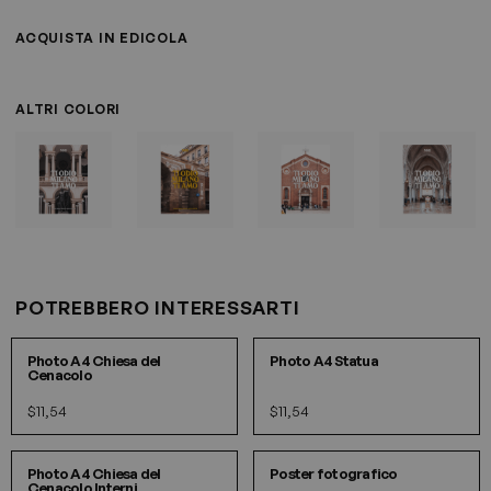
ACQUISTA IN EDICOLA
ALTRI COLORI
POTREBBERO INTERESSARTI
IN 5 COLORI
IN 5 COLORI
Photo A4 Chiesa del
Photo A4 Statua
Cenacolo
$11,54
$11,54
IN 5 COLORI
Photo A4 Chiesa del
Poster fotografico
Cenacolo Interni