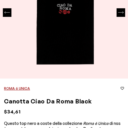
ROMA 6 UNICA
Canotta Ciao Da Roma Black
$34,61
Questo top nero a coste della collezione
Roma 6 Unica
di nss