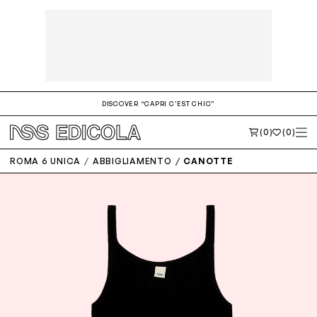
DISCOVER “CAPRI C'EST CHIC”
(0)
(0)
ROMA 6 UNICA
ABBIGLIAMENTO
CANOTTE