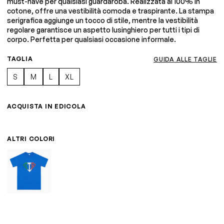
must-have per qualsiasi guardaroba. Realizzata al 100% in
cotone, offre una vestibilità comoda e traspirante. La stampa
serigrafica aggiunge un tocco di stile, mentre la vestibilità
regolare garantisce un aspetto lusinghiero per tutti i tipi di
corpo. Perfetta per qualsiasi occasione informale.
TAGLIA
GUIDA ALLE TAGLIE
S
M
L
XL
ACQUISTA IN EDICOLA
ALTRI COLORI