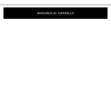
AGGIUNGI AL CARRELLO
KEEP IN TOUCH