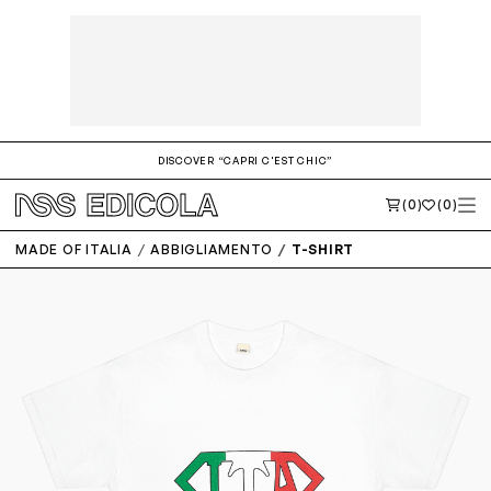
DISCOVER “CAPRI C'EST CHIC”
(0)
(0)
MADE OF ITALIA
ABBIGLIAMENTO
T-SHIRT