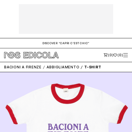
DISCOVER “CAPRI C'EST CHIC”
(0)
(0)
BACIONI A FIRENZE
ABBIGLIAMENTO
T-SHIRT