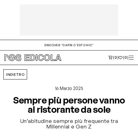
DISCOVER “CAPRI C'EST CHIC”
(0)
(0)
INDIETRO
16 Marzo 2025
Sempre più persone vanno
al ristorante da sole
Un’abitudine sempre più frequente tra
Millennial e Gen Z