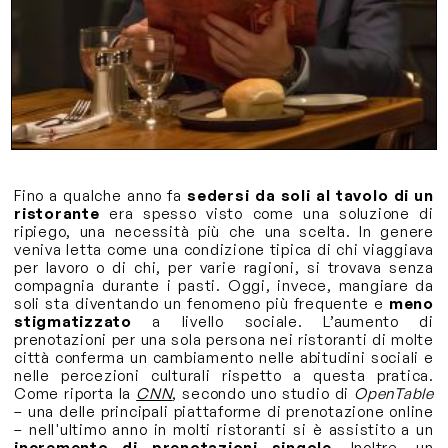
Fino a qualche anno fa
sedersi da soli al tavolo di un
ristorante
era spesso visto come una soluzione di
ripiego, una necessità più che una scelta. In genere
veniva letta come una condizione tipica di chi viaggiava
per lavoro o di chi, per varie ragioni, si trovava senza
compagnia durante i pasti. Oggi, invece, mangiare da
soli sta diventando un fenomeno più frequente e
meno
stigmatizzato
a livello sociale. L’aumento di
prenotazioni per una sola persona nei ristoranti di molte
città conferma un cambiamento nelle abitudini sociali e
nelle percezioni culturali rispetto a questa pratica.
Come riporta la
CNN
, secondo uno studio di
OpenTable
– una delle principali piattaforme di prenotazione online
– nell'ultimo anno in molti ristoranti si è assistito a un
incremento di prenotazioni singole
. Inoltre, un