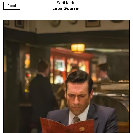
Scritto da:
Food
Luca Guerrini