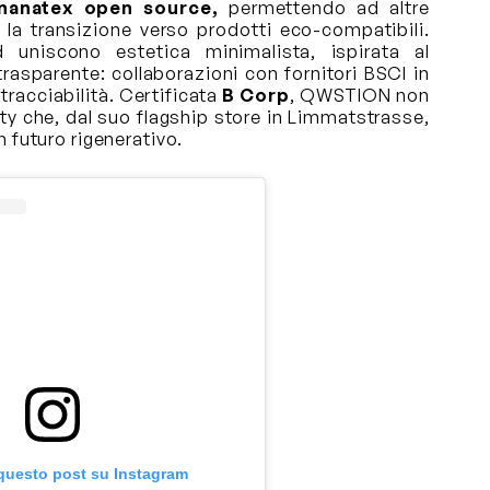
anatex open source,
permettendo ad altre
 la transizione verso prodotti eco-compatibili.
 uniscono estetica minimalista, ispirata al
rasparente: collaborazioni con fornitori BSCI in
tracciabilità. Certificata
B Corp
, QWSTION non
y che, dal suo flagship store in Limmatstrasse,
 futuro rigenerativo.
 questo post su Instagram