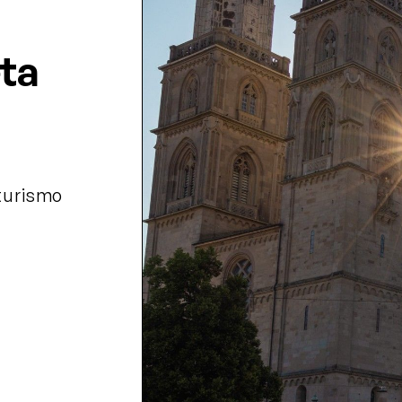
eta
 turismo