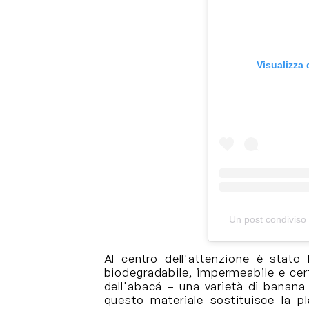
Visualizza
Un post condiviso
Al centro dell'attenzione è stato
biodegradabile, impermeabile e cert
dell'abacá – una varietà di banana 
questo materiale sostituisce la pl