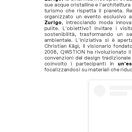
sue acque cristalline e l'architett
turismo che rispetta il pianeta. R
organizzato un evento esclusivo 
Zurigo
, intrecciando moda innovat
pulite. L'obiettivo? Invitare i vi
sostenibilità, trasformando un s
ambientale. L'iniziativa si è aper
Christian Kägi, il visionario fonda
2008, QWSTION ha rivoluzionato il 
convenzioni del design tradizionale
coinvolto i partecipanti in
un'e
focalizzandosi su materiali che ridu