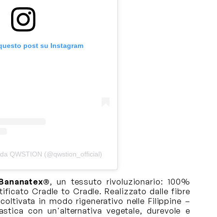
 questo post su Instagram
 da QWSTION (@qwstion_official)
Bananatex®
, un tessuto rivoluzionario: 100%
ificato Cradle to Cradle. Realizzato dalle fibre
coltivata in modo rigenerativo nelle Filippine –
astica con un'alternativa vegetale, durevole e