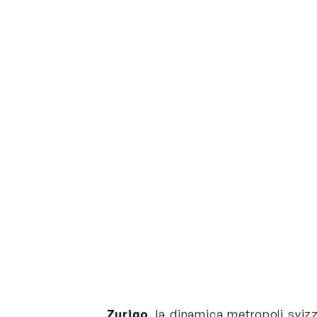
Zurigo
, la dinamica metropoli sviz