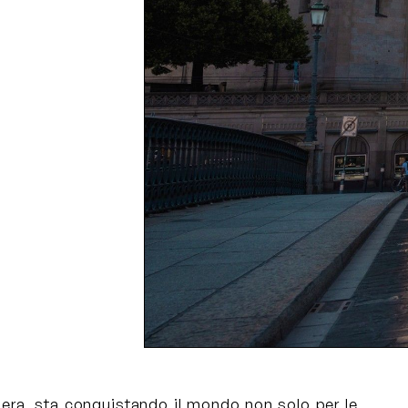
zera, sta conquistando il mondo non solo per le