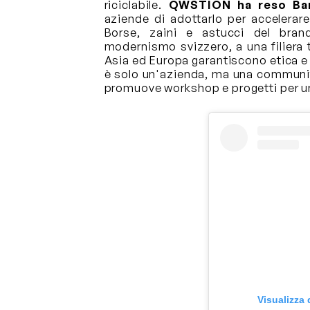
riciclabile.
QWSTION ha reso Ban
aziende di adottarlo per accelerare
Borse, zaini e astucci del brand
modernismo svizzero, a una filiera t
Asia ed Europa garantiscono etica e 
è solo un'azienda, ma una communit
promuove workshop e progetti per un
Visualizza