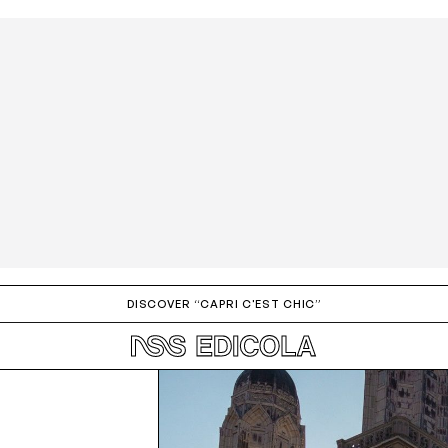
ign up to the newsletter
Dò il consenso alla ricezione di novità e promozioni
Privacy policy
DISCOVER “CAPRI C'EST CHIC”
INVIA