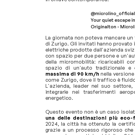
@microlino_official
Your quiet escape in
Originalton - Microl
La giornata non poteva mancare un fo
di Zurigo. Gli invitati hanno provato
elettriche prodotte dall'azienda svi
con spazio per due persone e un'au
della micromobilità: ricaricabili
spazio di un'auto tradizionale 
massima di 90 km/h
nella versione
come Zurigo, dove il traffico è flui
L'azienda, leader nel suo settore
integrarle nei trasferimenti aero
energetico.
Questo evento non è un caso isolato
una delle destinazioni più eco-
2024, la città ha ottenuto la certif
grazie a un processo rigoroso che 