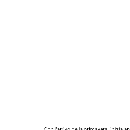
Con l’arrivo della primavera, inizia 