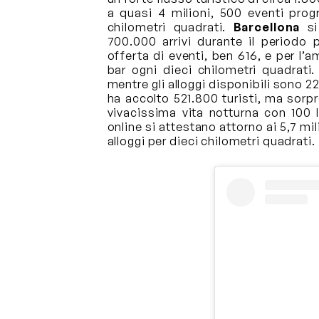
a quasi 4 milioni, 500 eventi progr
chilometri quadrati.
Barcellona
si
700.000 arrivi durante il periodo 
offerta di eventi, ben 616, e per l’a
bar ogni dieci chilometri quadrati.
mentre gli alloggi disponibili sono 2
ha accolto 521.800 turisti, ma sorp
vivacissima vita notturna con 100 l
online si attestano attorno ai 5,7 mili
alloggi per dieci chilometri quadrati.