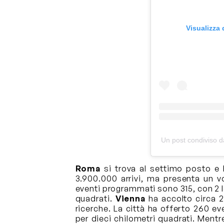
Visualizza
Un post condiviso 
Roma
si trova al settimo posto e 
3.900.000 arrivi, ma presenta un v
eventi programmati sono 315, con 2 lo
quadrati.
Vienna
ha accolto circa 2.
ricerche. La città ha offerto 260 ev
per dieci chilometri quadrati. Ment