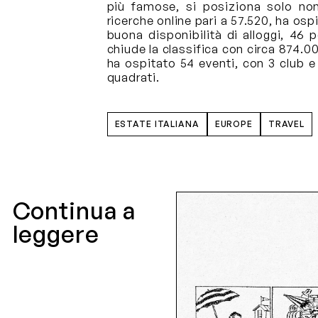
più famose, si posiziona solo non
ricerche online pari a 57.520, ha osp
buona disponibilità di alloggi, 46 p
chiude la classifica con circa 874.000
ha ospitato 54 eventi, con 3 club e 
quadrati.
ESTATE ITALIANA
EUROPE
TRAVEL
Continua a
leggere