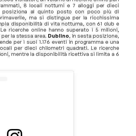
ammati, 8 locali notturni e 7 alloggi per dieci
 posiziona al quinto posto con poco più di
primaverile, ma si distingue per la ricchissima
mpia disponibilità di vita notturna, con 61 club e
 Le ricerche online hanno superato i 5 milioni,
2 per la stessa area.
Dublino
, in sesta posizione,
rende per i suoi 1.176 eventi in programma e una
ocali per dieci chilometri quadrati. Le ricerche
oni, mentre la disponibilità ricettiva si limita a 6