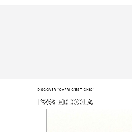
ign up to the newsletter
Dò il consenso alla ricezione di novità e promozioni
Privacy policy
DISCOVER “CAPRI C'EST CHIC”
INVIA