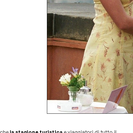
anche
la stagione turistica
e viaggiatori di tutto il