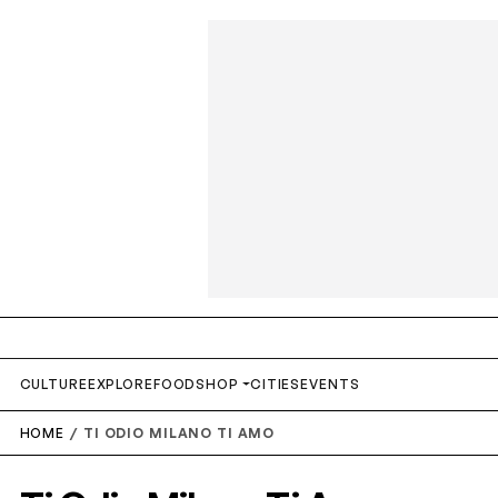
CULTURE
EXPLORE
FOOD
SHOP
CITIES
EVENTS
HOME
TI ODIO MILANO TI AMO