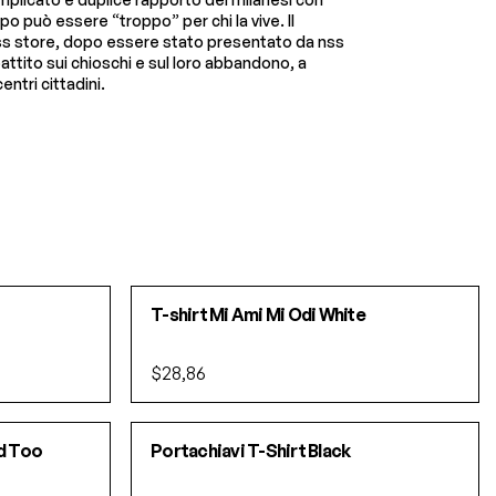
po può essere “troppo” per chi la vive. Il
 nss store, dopo essere stato presentato da nss
attito sui chioschi e sul loro abbandono, a
entri cittadini.
T-shirt Mi Ami Mi Odi White
$28,86
ad Too
Portachiavi T-Shirt Black