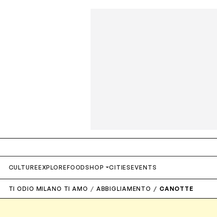
CULTURE
EXPLORE
FOOD
SHOP
CITIES
EVENTS
TI ODIO MILANO TI AMO
ABBIGLIAMENTO
CANOTTE