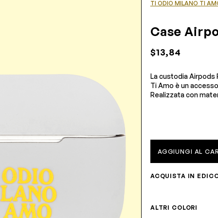
TI ODIO MILANO TI AM
Case Airpo
$13,84
La custodia Airpods P
Ti Amo è un accessori
Realizzata con materia
AGGIUNGI AL CA
ACQUISTA IN EDIC
ALTRI COLORI