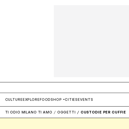
CULTURE
EXPLORE
FOOD
SHOP
CITIES
EVENTS
TI ODIO MILANO TI AMO
OGGETTI
CUSTODIE PER CUFFIE