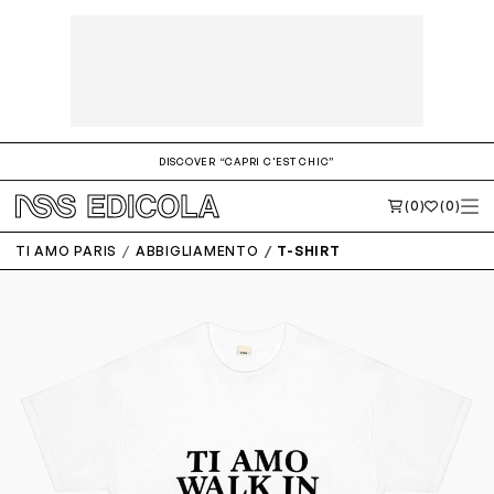
DISCOVER “CAPRI C'EST CHIC”
(0)
(0)
TI AMO PARIS
ABBIGLIAMENTO
T-SHIRT