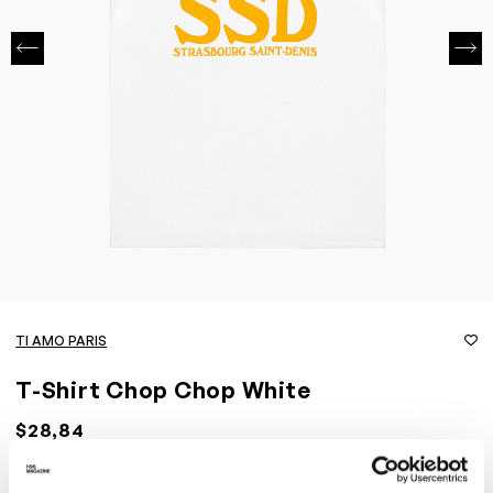
TI AMO PARIS
T-Shirt Chop Chop White
$28,84
Questa maglietta bianca di Ti Amo Paris è realizzata al 100% in