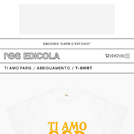
DISCOVER “CAPRI C'EST CHIC”
(0)
(0)
TI AMO PARIS
ABBIGLIAMENTO
T-SHIRT