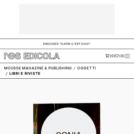
DISCOVER “CAPRI C'EST CHIC”
(0)
(0)
MOUSSE MAGAZINE & PUBLISHING
OGGETTI
LIBRI E RIVISTE