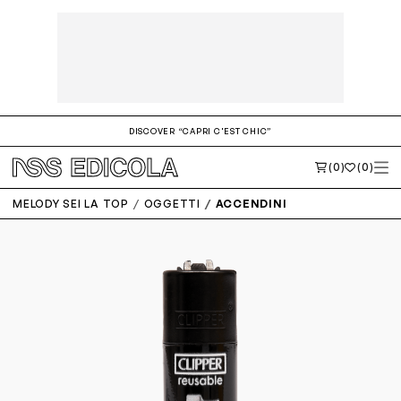
DISCOVER “CAPRI C'EST CHIC”
(0)
(0)
MELODY SEI LA TOP
OGGETTI
ACCENDINI