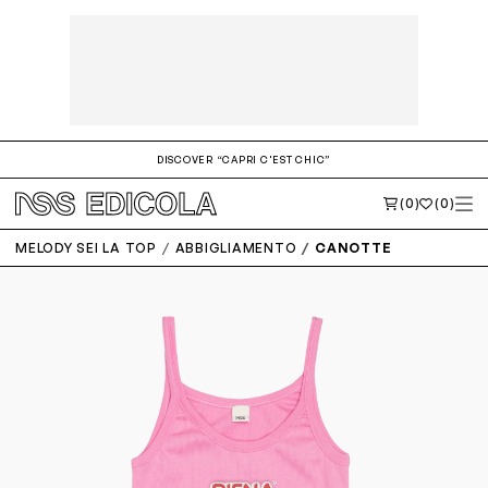
DISCOVER “CAPRI C'EST CHIC”
(0)
(0)
MELODY SEI LA TOP
ABBIGLIAMENTO
CANOTTE