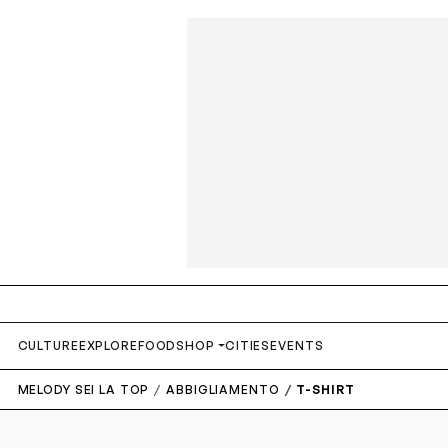
CULTURE
EXPLORE
FOOD
SHOP
CITIES
EVENTS
MELODY SEI LA TOP
ABBIGLIAMENTO
T-SHIRT