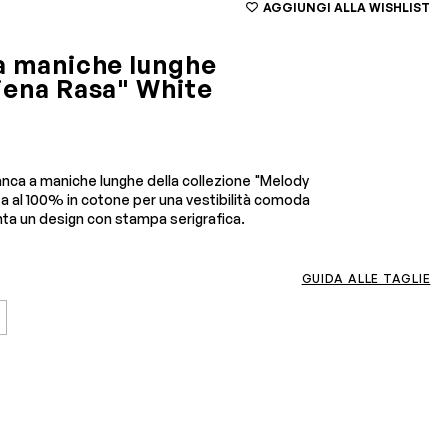
AGGIUNGI ALLA WISHLIST
a maniche lunghe
iena Rasa" White
nca a maniche lunghe della collezione "Melody
ata al 100% in cotone per una vestibilità comoda
nta un design con stampa serigrafica.
GUIDA ALLE TAGLIE