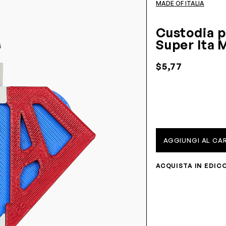
MADE OF ITALIA
Custodia 
Super Ita 
$5,77
AGGIUNGI AL CA
ACQUISTA IN EDIC