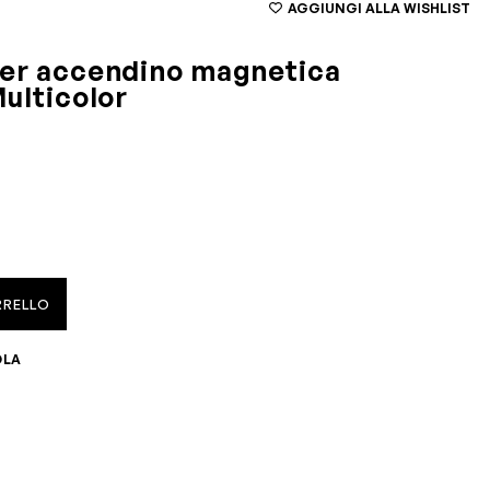
AGGIUNGI ALLA WISHLIST
per accendino magnetica
Multicolor
RRELLO
OLA