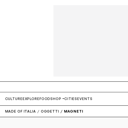
CULTURE
EXPLORE
FOOD
SHOP
CITIES
EVENTS
MADE OF ITALIA
OGGETTI
MAGNETI