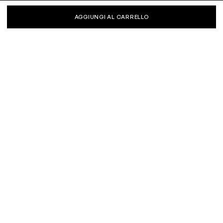
AGGIUNGI AL CARRELLO
KEEP IN TOUCH