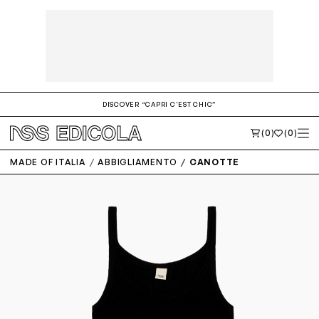
DISCOVER “CAPRI C'EST CHIC”
(0)
(0)
MADE OF ITALIA
ABBIGLIAMENTO
CANOTTE