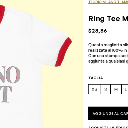
TI ODIO MILANO TI AM
Ring Tee M
$28,86
Questa maglietta slim
realizzata al 100% i
Con una stampa serig
aggiunta a qualsiasi
TAGLIA
XS
S
M
L
AGGIUNGI AL CA
ACQUISTA IN EDIC