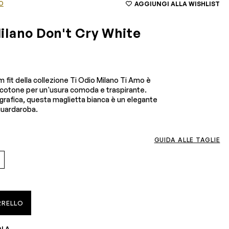
O
AGGIUNGI ALLA WISHLIST
ilano Don't Cry White
 fit della collezione Ti Odio Milano Ti Amo è
n cotone per un'usura comoda e traspirante.
rafica, questa maglietta bianca è un elegante
 guardaroba.
GUIDA ALLE TAGLIE
RRELLO
OLA