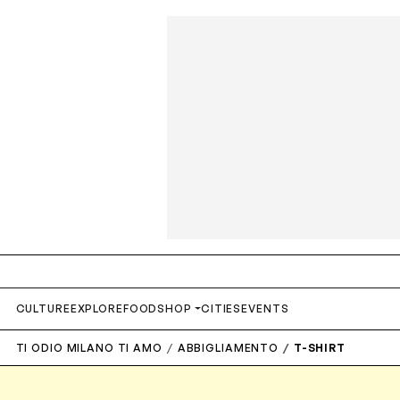
S
CULTURE
EXPLORE
FOOD
SHOP
CITIES
EVENTS
TI ODIO MILANO TI AMO
ABBIGLIAMENTO
T-SHIRT