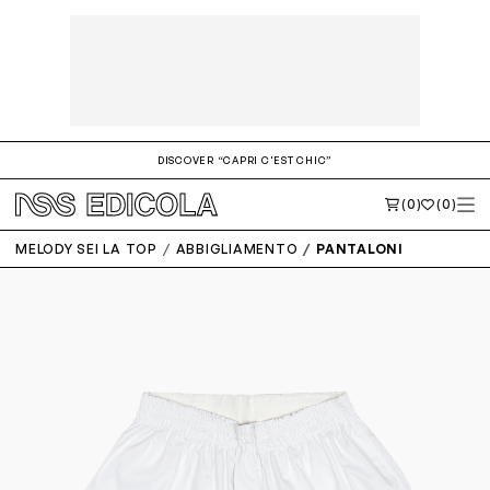
DISCOVER “CAPRI C'EST CHIC”
(0)
(0)
MELODY SEI LA TOP
ABBIGLIAMENTO
PANTALONI